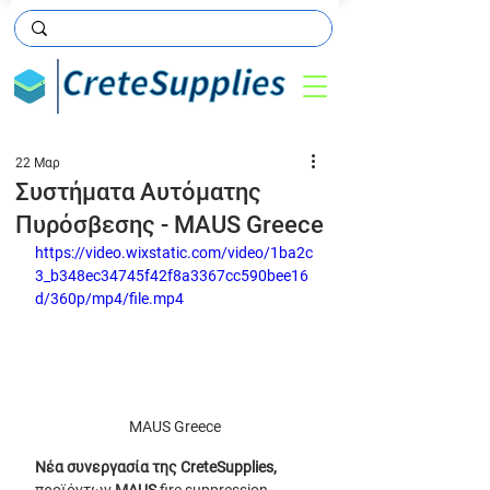
22 Μαρ
Συστήματα Αυτόματης
Πυρόσβεσης - MAUS Greece
https://video.wixstatic.com/video/1ba2c
3_b348ec34745f42f8a3367cc590bee16
d/360p/mp4/file.mp4
MAUS Greece
Νέα συνεργασία της CreteSupplies, 