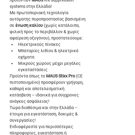
προϊόντων 
MAUS
 fire suppression 
systems στην Ελλάδα!
Με πρωτοποριακή τεχνολογία 
αυτόματης πυροπροστασίας βασισμένη 
σε 
ένωση καλίου
 (χωρίς κατάλοιπα, 
φιλική προς το περιβάλλον & χωρίς 
αφαίρεση οξυγόνου), προστατεύουμε:
Ηλεκτρικούς πίνακες
Μπαταρίες λιθίου & ηλεκτρικά 
οχήματα
Μικρούς χώρους μέχρι μεγάλες 
εγκαταστάσεις
Προϊόντα όπως το 
MAUS Stixx Pro
 (CE 
πιστοποιημένο) προσφέρουν γρήγορη, 
καθαρή και αποτελεσματική 
κατάσβεση – ιδανικά για σύγχρονες 
ανάγκες ασφάλειας!
Τώρα διαθέσιμα και στην Ελλάδα – 
έτοιμα για εγκατάσταση, δοκιμές & 
συνεργασίες!
Ενδιαφέρεστε για περισσότερες 
πληροφορίες, εγκατάσταση ή 