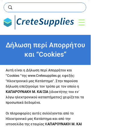
Δήλωση περί Απορρήτου
και “Cookies”
Αυτή είναι η Δήλωση περί Απορρήτου και
“Cookies “της
www.Cretesupplies.gr
, εφεξής:
"Ηλεκτρονικό μας Κατάστημα". Στην παρούσα
δήλωση επεξηγούμε τον τρόπο με τον οποίο η
ΚΑΠΑΡΟΥΝΑΚΗ Μ. ΚΑΙ ΣΙΑ
(ιδιοκτήτης του εν΄
λόγω ηλεκτρονικού καταστήματος) χειρίζεται τα
προσωπικά δεδομένα.
Οι πληροφορίες αυτές συλλέγονται από το
Ηλεκτρονικό μας Κατάστημα και από την
ιστοσελίδα της εταιρίας Κ
ΑΠΑΡΟΥΝΑΚΗ Μ. ΚΑΙ